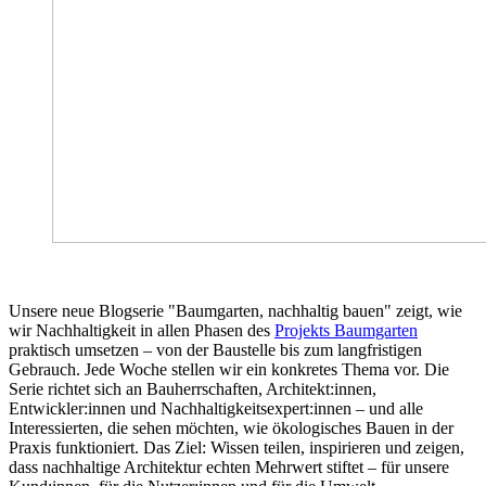
Unsere neue Blogserie "Baumgarten, nachhaltig bauen" zeigt, wie
wir Nachhaltigkeit in allen Phasen des
Projekts Baumgarten
praktisch umsetzen – von der Baustelle bis zum langfristigen
Gebrauch. Jede Woche stellen wir ein konkretes Thema vor. Die
Serie richtet sich an Bauherrschaften, Architekt:innen,
Entwickler:innen und Nachhaltigkeitsexpert:innen – und alle
Interessierten, die sehen möchten, wie ökologisches Bauen in der
Praxis funktioniert. Das Ziel: Wissen teilen, inspirieren und zeigen,
dass nachhaltige Architektur echten Mehrwert stiftet – für unsere