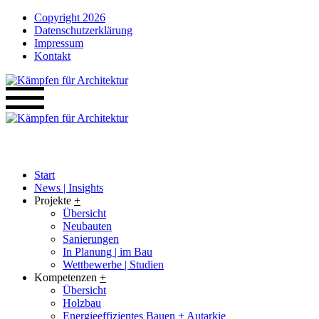
Copyright 2026
Datenschutzerklärung
Impressum
Kontakt
Start
News | Insights
Projekte
+
Übersicht
Neubauten
Sanierungen
In Planung | im Bau
Wettbewerbe | Studien
Kompetenzen
+
Übersicht
Holzbau
Energieeffizientes Bauen + Autarkie