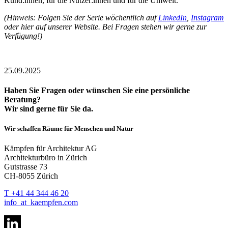
Kund:innen, für die Nutzer:innen und für die Umwelt.
(Hinweis: Folgen Sie der Serie wöchentlich auf
LinkedIn
,
Instagram
oder hier auf unserer Website. Bei Fragen stehen wir gerne zur
Verfügung!)
25.09.2025
Haben Sie Fragen oder wünschen Sie eine persönliche
Beratung?
Wir sind gerne für Sie da.
Wir schaffen Räume für Menschen und Natur
Kämpfen für Architektur AG
Architekturbüro in Zürich
Gutstrasse 73
CH-8055 Zürich
T +41 44 344 46 20
info
_at_
kaempfen.com