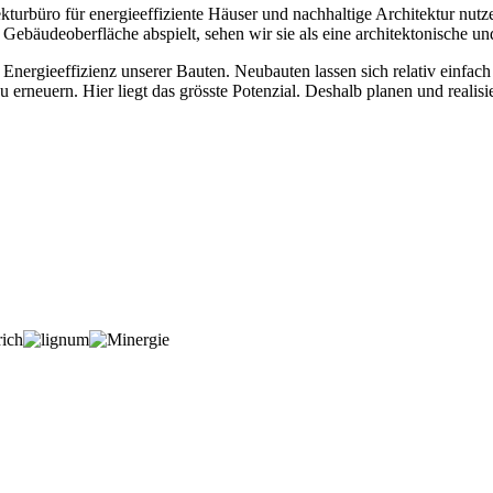
kturbüro für energieeffiziente Häuser und nachhaltige Architektur nutze
Gebäudeoberfläche abspielt, sehen wir sie als eine architektonische un
nergieeffizienz unserer Bauten. Neubauten lassen sich relativ einfach s
 erneuern. Hier liegt das grösste Potenzial. Deshalb planen und realis