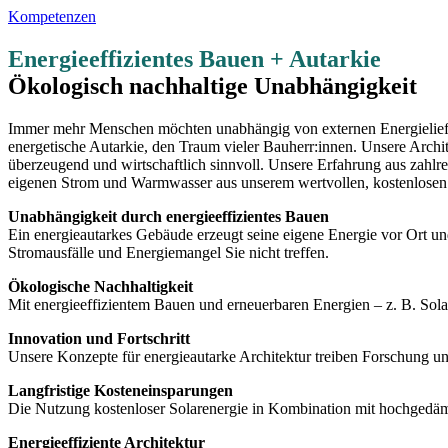
Kompetenzen
Energieeffizientes Bauen + Autarkie
Ökologisch nachhaltige Unabhängigkeit
Immer mehr Menschen möchten unabhängig von externen Energielieferan
energetische Autarkie, den Traum vieler Bauherr:innen. Unsere Architek
überzeugend und wirtschaftlich sinnvoll. Unsere Erfahrung aus zahlrei
eigenen Strom und Warmwasser aus unserem wertvollen, kostenlosen 
Unabhängigkeit durch energieeffizientes Bauen
Ein energieautarkes Gebäude erzeugt seine eigene Energie vor Ort und
Stromausfälle und Energiemangel Sie nicht treffen.
Ökologische Nachhaltigkeit
Mit energieeffizientem Bauen und erneuerbaren Energien – z. B. Sola
Innovation und Fortschritt
Unsere Konzepte für energieautarke Architektur treiben Forschung 
Langfristige Kosteneinsparungen
Die Nutzung kostenloser Solarenergie in Kombination mit hochgedämm
Energieeffiziente Architektur