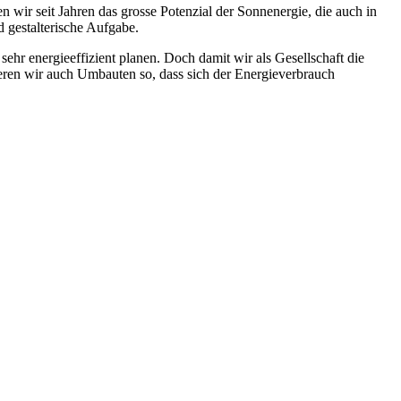
n wir seit Jahren das grosse Potenzial der Sonnenergie, die auch in
d gestalterische Aufgabe.
ehr energieeffizient planen. Doch damit wir als Gesellschaft die
ieren wir auch Umbauten so, dass sich der Energieverbrauch