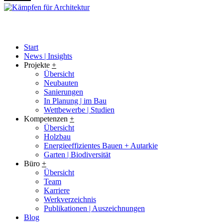
Start
News | Insights
Projekte
+
Übersicht
Neubauten
Sanierungen
In Planung | im Bau
Wettbewerbe | Studien
Kompetenzen
+
Übersicht
Holzbau
Energieeffizientes Bauen + Autarkie
Garten | Biodiversität
Büro
+
Übersicht
Team
Karriere
Werkverzeichnis
Publikationen | Auszeichnungen
Blog