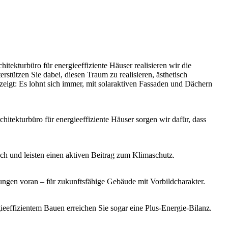
tekturbüro für energieeffiziente Häuser realisieren wir die
rstützen Sie dabei, diesen Traum zu realisieren, ästhetisch
 zeigt: Es lohnt sich immer, mit solaraktiven Fassaden und Dächern
itekturbüro für energieeffiziente Häuser sorgen wir dafür, dass
ch und leisten einen aktiven Beitrag zum Klimaschutz.
ngen voran – für zukunftsfähige Gebäude mit Vorbildcharakter.
effizientem Bauen erreichen Sie sogar eine Plus-Energie-Bilanz.