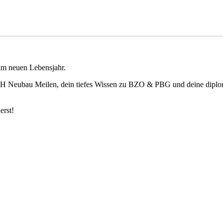
im neuen Lebensjahr.
H Neubau Meilen, dein tiefes Wissen zu BZO & PBG und deine diploma
erst!
?