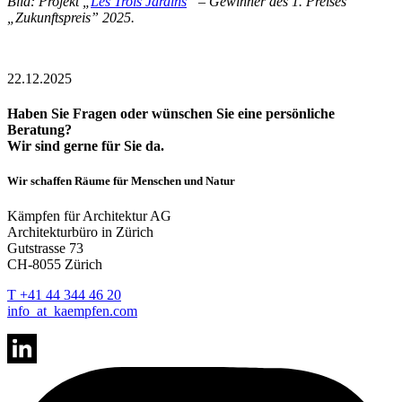
Bild: Projekt „
Les Trois Jardins
” – Gewinner des 1. Preises
„Zukunftspreis” 2025.
22.12.2025
Haben Sie Fragen oder wünschen Sie eine persönliche
Beratung?
Wir sind gerne für Sie da.
Wir schaffen Räume für Menschen und Natur
Kämpfen für Architektur AG
Architekturbüro in Zürich
Gutstrasse 73
CH-8055 Zürich
T +41 44 344 46 20
info
_at_
kaempfen.com