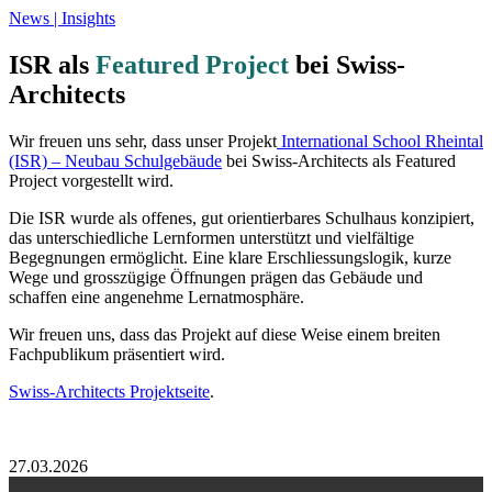
News | Insights
ISR als
Featured Project
bei Swiss-
Architects
Wir freuen uns sehr, dass unser Projekt
International School Rheintal
(ISR) – Neubau Schulgebäude
bei Swiss-Architects als Featured
Project vorgestellt wird.
Die ISR wurde als offenes, gut orientierbares Schulhaus konzipiert,
das unterschiedliche Lernformen unterstützt und vielfältige
Begegnungen ermöglicht. Eine klare Erschliessungslogik, kurze
Wege und grosszügige Öffnungen prägen das Gebäude und
schaffen eine angenehme Lernatmosphäre.
Wir freuen uns, dass das Projekt auf diese Weise einem breiten
Fachpublikum präsentiert wird.
Swiss-Architects Projektseite
.
27.03.2026