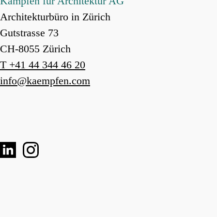
Kämpfen für Architektur AG
Architekturbüro in Zürich
Gutstrasse 73
CH-8055 Zürich
T +41 44 344 46 20
info
@
kaempfen.com