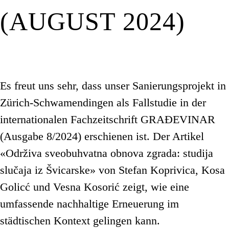
(AUGUST 2024)
Es freut uns sehr, dass unser Sanierungsprojekt in
Zürich-Schwamendingen als Fallstudie in der
internationalen Fachzeitschrift GRAĐEVINAR
(Ausgabe 8/2024) erschienen ist. Der Artikel
«Održiva sveobuhvatna obnova zgrada: studija
slučaja iz Švicarske» von Stefan Koprivica, Kosa
Golicć und Vesna Kosorić zeigt, wie eine
umfassende nachhaltige Erneuerung im
städtischen Kontext gelingen kann.