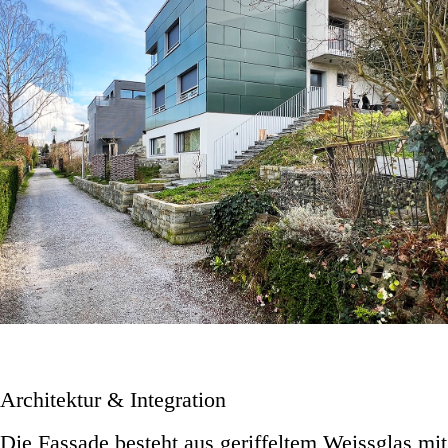
Architektur & Integration
Die Fassade besteht aus geriffeltem Weissglas mit