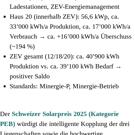
Ladestationen, ZEV-Energiemanagement
Haus 20 (innerhalb ZEV)
: 56,6 kWp, ca.
33’000 kWh/a Produktion, ca. 17’000 kWh/a
Verbrauch → ca.
+16’000 kWh/a Überschuss
(~194 %)
ZEV gesamt (12/18/20)
: ca. 40’900 kWh
Produktion vs. ca. 39’100 kWh Bedarf →
positiver Saldo
Standards
: Minergie-P, Minergie-Betrieb
Der
Schweizer Solarpreis 2025 (Kategorie
PEB)
würdigt die intelligente Kopplung der drei
Liegenschaften sowie die hochwertige,