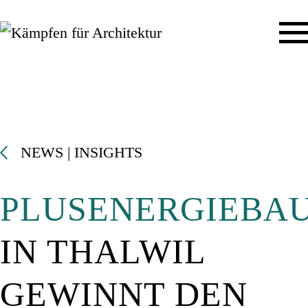
NEWS | INSIGHTS
PLUSENERGIEBA
IN THALWI
L
GEWINNT DE
N