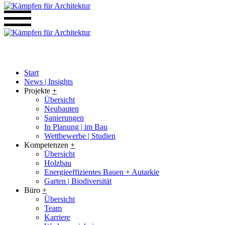
Start
News | Insights
Projekte
+
Übersicht
Neubauten
Sanierungen
In Planung | im Bau
Wettbewerbe | Studien
Kompetenzen
+
Übersicht
Holzbau
Energieeffizientes Bauen + Autarkie
Garten | Biodiversität
Büro
+
Übersicht
Team
Karriere