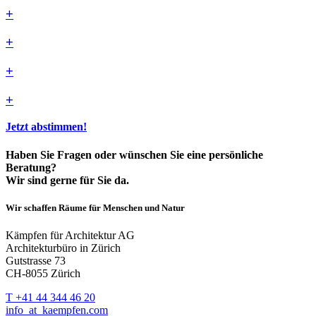
+
+
+
+
Jetzt abstimmen!
Haben Sie Fragen oder wünschen Sie eine persönliche
Beratung?
Wir sind gerne für Sie da.
Wir schaffen Räume für Menschen und Natur
Kämpfen für Architektur AG
Architekturbüro in Zürich
Gutstrasse 73
CH-8055 Zürich
T +41 44 344 46 20
info
_at_
kaempfen.com