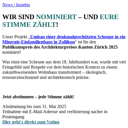
News | Insights
WIR SIND
NOMINIERT
– UND
EURE
STIMME ZÄHLT
!
Unser Projekt „
Umbau einer denkmalgeschützten Scheune in ein
Minergie-Einfamilienhaus in Zollikon
“ ist für den
Publikumspreis des Architekturpreises Kanton Zürich 2025
nominiert!
Was einst eine Scheune aus dem 18. Jahrhundert war, wurde mit viel
Feingefühl und Respekt vor dem historischen Kontext zu einem
zukunftsweisenden Wohnhaus transformiert – ökologisch,
ressourcenschonend und architektonisch präzise.
Jetzt abstimmen – jede Stimme zählt!
Abstimmung bis zum 31. Mai 2025
Teilnahme mit E-Mail-Adresse und verifizierung nacher in
Posteingang
Hier geht's direkt zum Voting