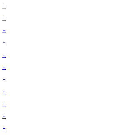
+
+
+
+
+
+
+
+
+
+
+