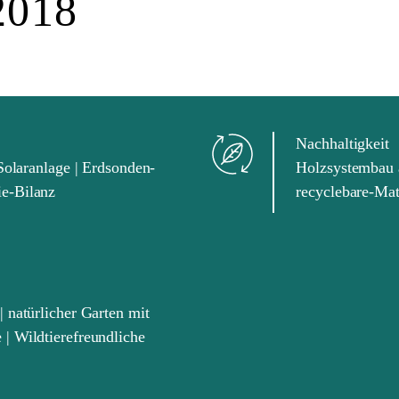
2018
Nachhaltigkeit
Solaranlage | Erdsonden-
Holzsystembau
e-Bilanz
recyclebare-Mat
 natürlicher Garten mit
| Wildtierefreundliche