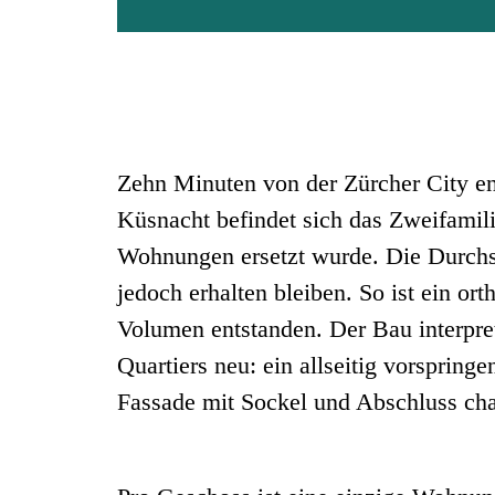
Zehn Minuten von der Zürcher City en
Küsnacht befindet sich das Zweifamil
Wohnungen ersetzt wurde. Die Durchsi
jedoch erhalten bleiben. So ist ein o
Volumen entstanden. Der Bau interpret
Quartiers neu: ein allseitig vorspring
Fassade mit Sockel und Abschluss cha