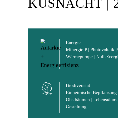
KÜSNACHT | 
Energie
Minergie P | Photovoltaik |
Wärmepumpe | Null-Energi
Biodiversität
Einheimische Bepflanzung |
Obstbäumen | Lebensräume 
Gestaltung