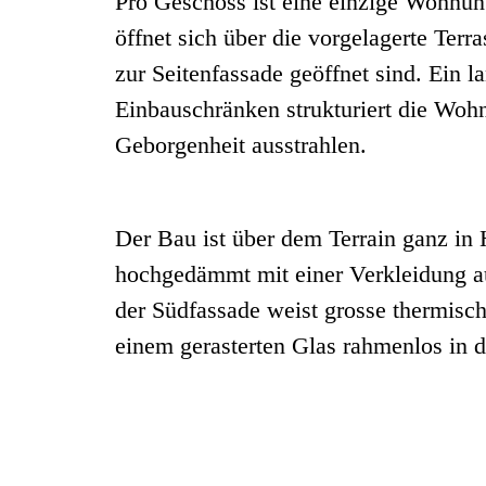
Pro Geschoss ist eine einzige Wohnu
öffnet sich über die vorgelagerte Ter
zur Seitenfassade geöffnet sind. Ein l
Einbauschränken strukturiert die Woh
Geborgenheit ausstrahlen.
Der Bau ist über dem Terrain ganz in 
hochgedämmt mit einer Verkleidung a
der Südfassade weist grosse thermisch
einem gerasterten Glas rahmenlos in d