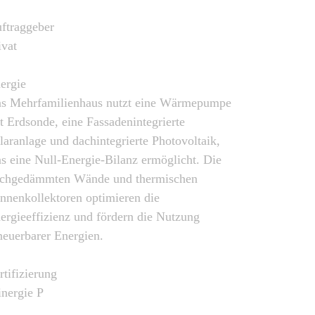
ftraggeber
ivat
ergie
s Mehrfamilienhaus nutzt eine Wärmepumpe
t Erdsonde, eine Fassadenintegrierte
laranlage und dachintegrierte Photovoltaik,
s eine Null-Energie-Bilanz ermöglicht. Die
chgedämmten Wände und thermischen
nnenkollektoren optimieren die
ergieeffizienz und fördern die Nutzung
neuerbarer Energien.
rtifizierung
nergie P