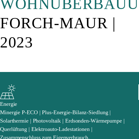
WOHNÜBERBAUU
FORCH-MAUR |
2023
Energie
Minergie P-ECO | Plus-Energie-Bilanz-Siedlung |
Solarthermie | Photovoltaik | Erdsonden-Wärmepumpe |
Querlüftung | Elektroauto-Ladestationen |
Zusammenschluss zum Eigenverbrauch.