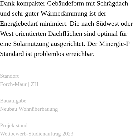
Dank kompakter Gebäudeform mit Schrägdach
und sehr guter Wärmedämmung ist der
Energiebedarf minimiert. Die nach Südwest oder
West orientierten Dachflächen sind optimal für
eine Solarnutzung ausgerichtet. Der Minergie-P
Standard ist problemlos erreichbar.
Standort
Forch-Maur | ZH
Bauaufgabe
Neubau Wohnüberbauung
Projektstand
Wettbewerb-Studienauftrag 2023